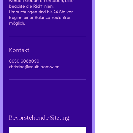
werden Gebühren erhoben, bitte
beachte die Richtlinien.
Umbuchungen sind bis 24 Std vor
Beginn einer Balance kostenfrei
möglich.
Kontakt
0650 6088090
christine@soulbloom.wien
Bevorstehende Sitzung