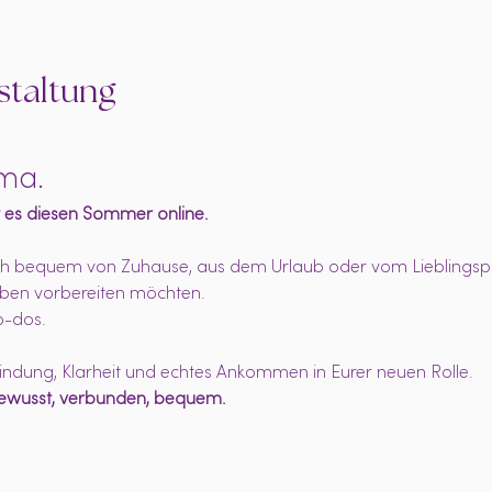
staltung
ma.
 es diesen Sommer online.
ich bequem von Zuhause, aus dem Urlaub oder vom Lieblingspl
ben vorbereiten möchten.
o-dos.
ndung, Klarheit und echtes Ankommen in Eurer neuen Rolle.
bewusst, verbunden, bequem.