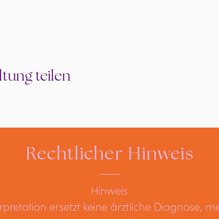
tung teilen
Rechtlicher Hinweis
Hinweis
terpretation ersetzt keine ärztliche Diagnose, m