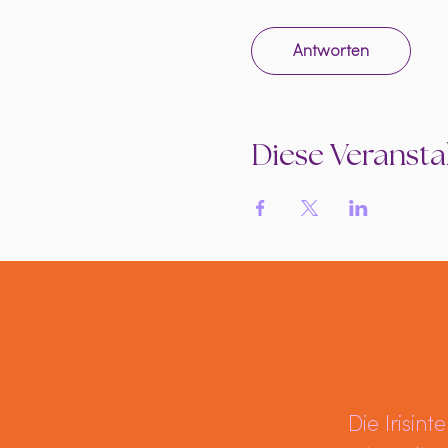
Antworten
Diese Veranstal
Die Irisin