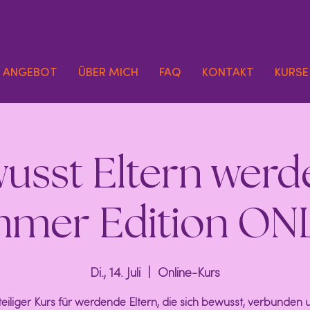
ANGEBOT
ÜBER MICH
FAQ
KONTAKT
KURSE
usst Eltern werd
mer Edition ON
Di., 14. Juli
  |  
Online-Kurs
teiliger Kurs für werdende Eltern, die sich bewusst, verbunden 