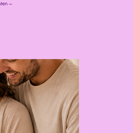
hten —