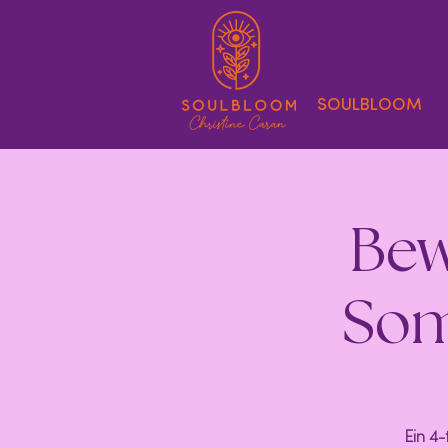
SOULBLOOM
Bew
Som
Ein 4-